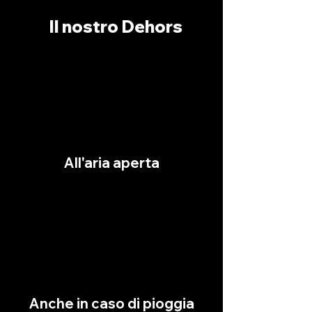
Il nostro Dehors
All'aria aperta
Anche in caso di pioggia