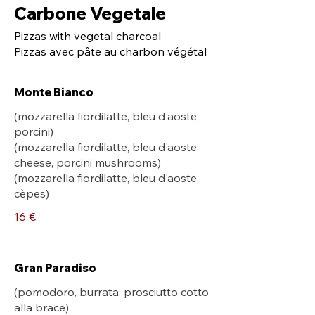
Carbone Vegetale
Pizzas with vegetal charcoal
Pizzas avec pâte au charbon végétal
Monte Bianco
(mozzarella fiordilatte, bleu d'aoste,
porcini)
(mozzarella fiordilatte, bleu d'aoste
cheese, porcini mushrooms)
(mozzarella fiordilatte, bleu d'aoste,
cèpes)
16 €
Gran Paradiso
(pomodoro, burrata, prosciutto cotto
alla brace)