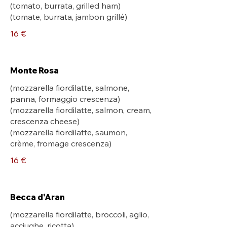
(tomato, burrata, grilled ham)
(tomate, burrata, jambon grillé)
16 €
Monte Rosa
(mozzarella fiordilatte, salmone,
panna, formaggio crescenza)
(mozzarella fiordilatte, salmon, cream,
crescenza cheese)
(mozzarella fiordilatte, saumon,
crème, fromage crescenza)
16 €
Becca d'Aran
(mozzarella fiordilatte, broccoli, aglio,
acciughe, ricotta)