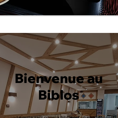
Bienvenue au
Biblos
Le restaurant pizzeria Biblos est un endroit