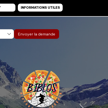
Y
INFORMATIONS UTILES
Envoyer la demande