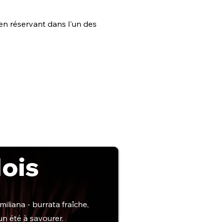
en réservant dans l'un des
Mois
iliana - burrata fraîche,
un été à savourer.