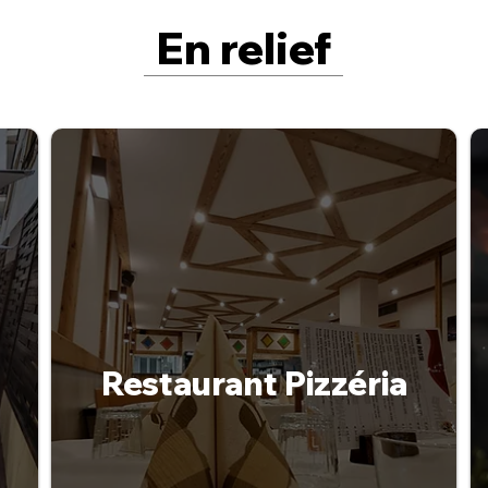
En relief
Restaurant Pizzéria